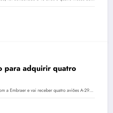
 para adquirir quatro
m a Embraer e vai receber quatro aviões A-29…