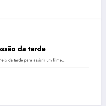
essão da tarde
eio da tarde para assistir um filme…