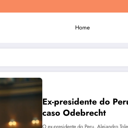
Home
Ex-presidente do Pe
caso Odebrecht
O ex-presidente do Peru, Alejandro To