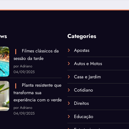
ews
Categories
Apostas
Filmes clássicos da
sessão da tarde
Autos e Motos
por Adriano
04/09/2025
Casa e Jardim
Planta resistente que
Cotidiano
transforma sua
experiência com o verde
Direitos
por Adriano
04/09/2025
Educação