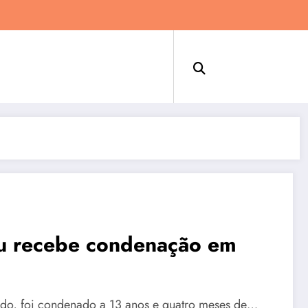
ru recebe condenação em
ledo, foi condenado a 13 anos e quatro meses de…