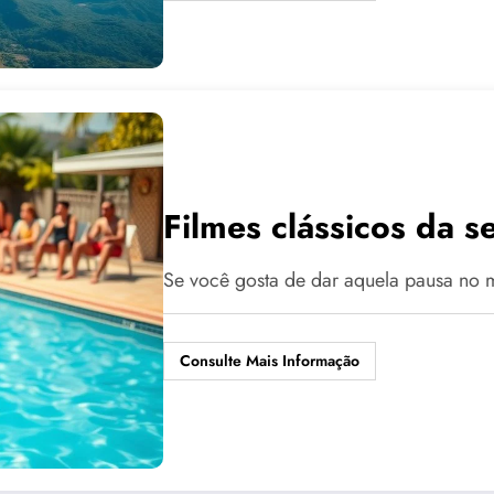
Filmes clássicos da s
Se você gosta de dar aquela pausa no m
Consulte Mais Informação