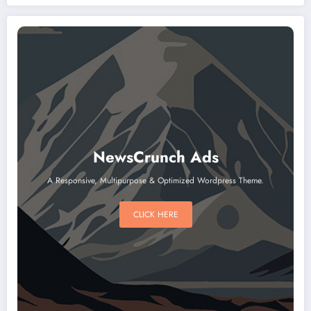
NewsCrunch Ads
A Responsive, Multipurpose & Optimized Wordpress Theme.
CLICK HERE