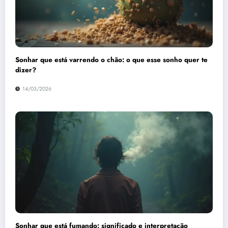
Sonhar que está varrendo o chão: o que esse sonho quer te
dizer?
14/03/2026
Sonhar que está fumando: significado e interpretação