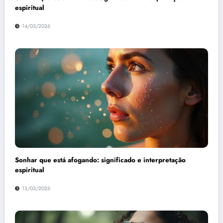
espiritual
14/03/2026
Sonhar que está afogando: significado e interpretação
espiritual
13/03/2026