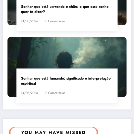
Sonhar que está varrendo o chão: o que esse sonho
quer te dizer?
14/03/2026
0 Comentários
Sonhar que está fumando: significado e interpretação
espiritual
14/03/2026
0 Comentários
YOU MAY HAVE MISSED