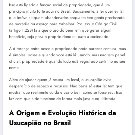
Isso está ligado à função social da propriedade, que é um
princípio muito forte aqui no Brasil. Basicamente, a lei quer evitar
que imóveis fiquem abandonados enquanto tem gente precisando
de moradia ou espaço para trabalhar. Por isso, o Código Civil
(artigo 1.228) fala que o uso do bem tem que gerar algum
benefício, seja para o próprio dono ou para a sociedade.
A diferença entre posse e propriedade pode parecer confusa, mas
é simples: posse é quando você está lá usando, mas não tem papel
oficial; propriedade é quando tudo está registrado certinho no seu
nome.
Além de ajudar quem já ocupa um local, o usucapião evita
desperdício de espaço e recursos. Não basta só estar lá: tem que
mostrar que realmente cuida e usa o bem como se fosse seu. Isso
faz com que tudo funcione de forma mais justa e equilibrada.
A Origem e Evolução Histórica da
Usucapião no Brasil