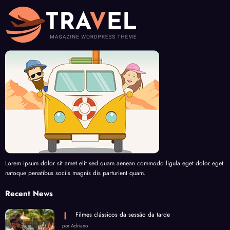
Lorem ipsum dolor sit amet elit sed quam aenean commodo ligula eget dolor eget
natoque penatibus sociis magnis dis parturient quam.
Recent News
Filmes clássicos da sessão da tarde
por Adriano