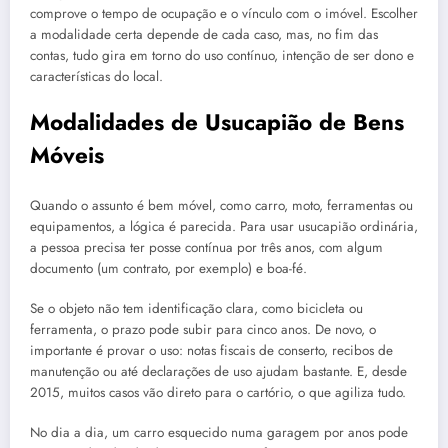
comprove o tempo de ocupação e o vínculo com o imóvel. Escolher
a modalidade certa depende de cada caso, mas, no fim das
contas, tudo gira em torno do uso contínuo, intenção de ser dono e
características do local.
Modalidades de Usucapião de Bens
Móveis
Quando o assunto é bem móvel, como carro, moto, ferramentas ou
equipamentos, a lógica é parecida. Para usar usucapião ordinária,
a pessoa precisa ter posse contínua por três anos, com algum
documento (um contrato, por exemplo) e boa-fé.
Se o objeto não tem identificação clara, como bicicleta ou
ferramenta, o prazo pode subir para cinco anos. De novo, o
importante é provar o uso: notas fiscais de conserto, recibos de
manutenção ou até declarações de uso ajudam bastante. E, desde
2015, muitos casos vão direto para o cartório, o que agiliza tudo.
No dia a dia, um carro esquecido numa garagem por anos pode