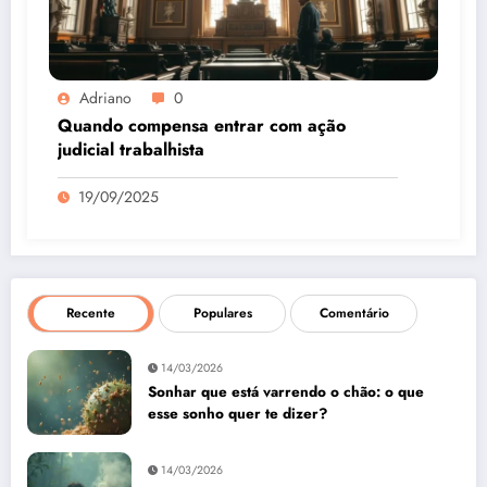
Adriano
0
Quando compensa entrar com ação
judicial trabalhista
19/09/2025
Recente
Populares
Comentário
14/03/2026
Sonhar que está varrendo o chão: o que
esse sonho quer te dizer?
14/03/2026