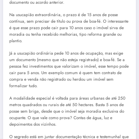
documento ou acordo anterior.
Na usucapião extraordinária, o prazo é de 15 anos de posse
contínua, sem precisar de título ou prova de boa-fé. O interessante
é que esse prazo pode cair para 10 anos caso o imóvel sirva de
moradia ou tenha recebido melhorias, tipo reforma grande ou
plantio.
Já a usucapião ordinária pede 10 anos de ocupação, mas exige
um documento (mesmo que não esteja registrado) e boa-fé. Se a
pessoa fez investimentos que valorizam o imóvel, esse tempo pode
cair para 5 anos. Um exemplo comum é quem tem contrato de
compra e venda não registrado ou herdou um imóvel sem
formalizar tudo.
A modalidade especial é voltada para áreas urbanas de até 250
metros quadrados ou rurais de até 50 hectares. Basta 5 anos de
posse sem briga, desde que o imóvel seja moradia exclusiva do
ocupante. O que vale como prova? Contas de água, luz e
depoimentos dos vizinhos.
O segredo está em juntar documentação técnica e testemunhal que