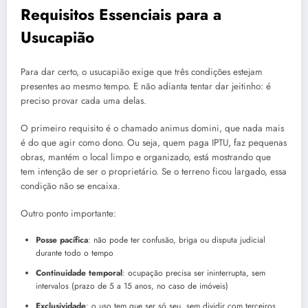
Requisitos Essenciais para a
Usucapião
Para dar certo, o usucapião exige que três condições estejam
presentes ao mesmo tempo. E não adianta tentar dar jeitinho: é
preciso provar cada uma delas.
O primeiro requisito é o chamado animus domini, que nada mais
é do que agir como dono. Ou seja, quem paga IPTU, faz pequenas
obras, mantém o local limpo e organizado, está mostrando que
tem intenção de ser o proprietário. Se o terreno ficou largado, essa
condição não se encaixa.
Outro ponto importante:
Posse pacífica
: não pode ter confusão, briga ou disputa judicial
durante todo o tempo
Continuidade temporal
: ocupação precisa ser ininterrupta, sem
intervalos (prazo de 5 a 15 anos, no caso de imóveis)
Exclusividade
: o uso tem que ser só seu, sem dividir com terceiros