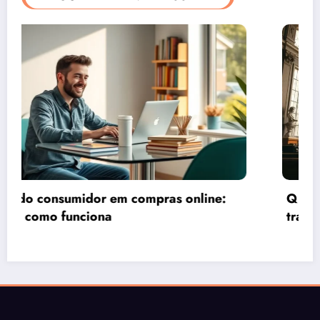
Quando compensa entrar com ação judicial
trabalhista