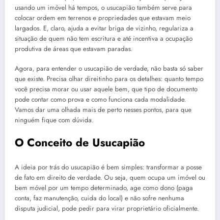
usando um imóvel há tempos, o usucapião também serve para
colocar ordem em terrenos e propriedades que estavam meio
largados. E, claro, ajuda a evitar briga de vizinho, regulariza a
situação de quem não tem escritura e até incentiva a ocupação
produtiva de áreas que estavam paradas.
Agora, para entender o usucapião de verdade, não basta só saber
que existe. Precisa olhar direitinho para os detalhes: quanto tempo
você precisa morar ou usar aquele bem, que tipo de documento
pode contar como prova e como funciona cada modalidade.
Vamos dar uma olhada mais de perto nesses pontos, para que
ninguém fique com dúvida.
O Conceito de Usucapião
A ideia por trás do usucapião é bem simples: transformar a posse
de fato em direito de verdade. Ou seja, quem ocupa um imóvel ou
bem móvel por um tempo determinado, age como dono (paga
conta, faz manutenção, cuida do local) e não sofre nenhuma
disputa judicial, pode pedir para virar proprietário oficialmente.