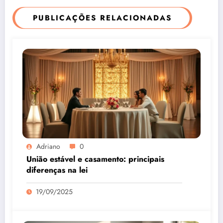
PUBLICAÇÕES RELACIONADAS
Adriano
0
União estável e casamento: principais
diferenças na lei
19/09/2025