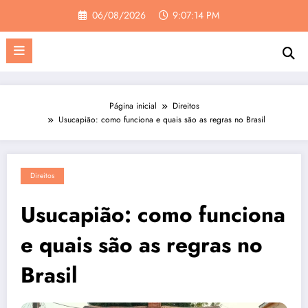
Pular
06/08/2026
9:07:15 PM
para
o
conteúdo
Página inicial
Direitos
Usucapião: como funciona e quais são as regras no Brasil
Direitos
Usucapião: como funciona
e quais são as regras no
Brasil