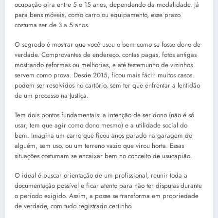
ocupação gira entre 5 e 15 anos, dependendo da modalidade. Já
para bens móveis, como carro ou equipamento, esse prazo
costuma ser de 3 a 5 anos.
O segredo é mostrar que você usou o bem como se fosse dono de
verdade. Comprovantes de endereço, contas pagas, fotos antigas
mostrando reformas ou melhorias, e até testemunho de vizinhos
servem como prova. Desde 2015, ficou mais fácil: muitos casos
podem ser resolvidos no cartório, sem ter que enfrentar a lentidão
de um processo na Justiça.
Tem dois pontos fundamentais: a intenção de ser dono (não é só
usar, tem que agir como dono mesmo) e a utilidade social do
bem. Imagina um carro que ficou anos parado na garagem de
alguém, sem uso, ou um terreno vazio que virou horta. Essas
situações costumam se encaixar bem no conceito de usucapião.
O ideal é buscar orientação de um profissional, reunir toda a
documentação possível e ficar atento para não ter disputas durante
o período exigido. Assim, a posse se transforma em propriedade
de verdade, com tudo registrado certinho.