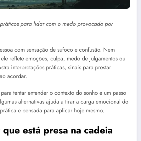
 práticos para lidar com o medo provocado por
pessoa com sensação de sufoco e confusão. Nem
s ele reflete emoções, culpa, medo de julgamentos ou
tra interpretações práticas, sinais para prestar
 ao acordar.
 para tentar entender o contexto do sonho e um passo
algumas alternativas ajuda a tirar a carga emocional do
é prática e pensada para aplicar hoje mesmo.
 que está presa na cadeia