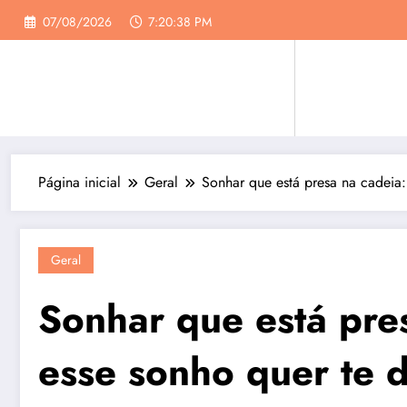
Pular
07/08/2026
7:20:39 PM
para
o
conteúdo
Página inicial
Geral
Sonhar que está presa na cadeia:
Geral
Sonhar que está pre
esse sonho quer te 