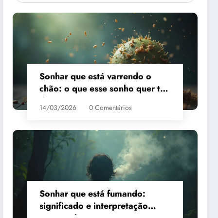
Sonhar que está varrendo o
chão: o que esse sonho quer te
dizer?
14/03/2026
0 Comentários
Sonhar que está fumando:
significado e interpretação
espiritual