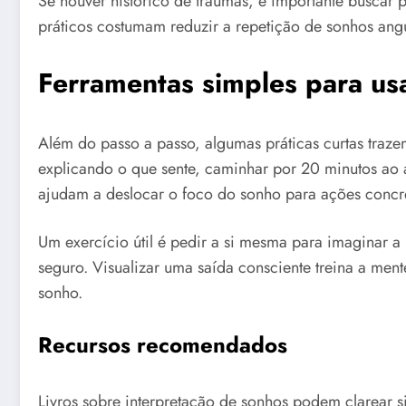
Se houver histórico de traumas, é importante buscar p
práticos costumam reduzir a repetição de sonhos angu
Ferramentas simples para us
Além do passo a passo, algumas práticas curtas traze
explicando o que sente, caminhar por 20 minutos ao ar
ajudam a deslocar o foco do sonho para ações concr
Um exercício útil é pedir a si mesma para imaginar a
seguro. Visualizar uma saída consciente treina a ment
sonho.
Recursos recomendados
Livros sobre interpretação de sonhos podem clarear 