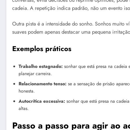
conversas, evita decisões ou reprime opiniões, pode 
cadeia. A repetição indica padrão, não um evento iso
Outra pista é a intensidade do sonho. Sonhos muito 
suaves podem apenas destacar uma pequena irritação.
Exemplos práticos
Trabalho estagnado:
sonhar que está presa na cadeia 
planejar carreira.
Relacionamento tenso:
se a sensação de prisão aparec
honesta.
Autocrítica excessiva:
sonhar que está presa na cadeia 
altas.
Passo a passo para agir ao a