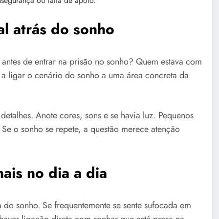
segurança ou falta de apoio.
al atrás do sonho
 antes de entrar na prisão no sonho? Quem estava com
a ligar o cenário do sonho a uma área concreta da
etalhes. Anote cores, sons e se havia luz. Pequenos
 Se o sonho se repete, a questão merece atenção
ais no dia a dia
a do sonho. Se frequentemente se sente sufocada em