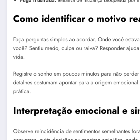
Fuga frustrada:
tentativa de mudança bloqueada por in
Como identificar o motivo re
Faça perguntas simples ao acordar. Onde você estava
você? Sentiu medo, culpa ou raiva? Responder ajuda 
vida.
Registre o sonho em poucos minutos para não perder d
detalhes costumam apontar para a origem emocional.
prática.
Interpretação emocional e sin
Observe reincidência de sentimentos semelhantes for