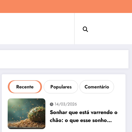
Recente
Populares
Comentário
14/03/2026
Sonhar que está varrendo o
chão: o que esse sonho
quer te dizer?