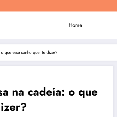
Home
 o que esse sonho quer te dizer?
sa na cadeia: o que
dizer?