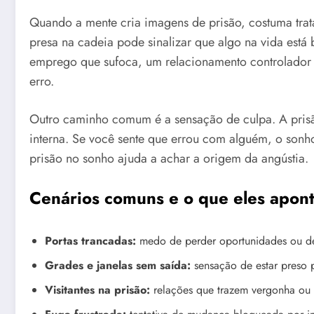
Quando a mente cria imagens de prisão, costuma tratar
presa na cadeia pode sinalizar que algo na vida está
emprego que sufoca, um relacionamento controlador
erro.
Outro caminho comum é a sensação de culpa. A pris
interna. Se você sente que errou com alguém, o sonho 
prisão no sonho ajuda a achar a origem da angústia.
Cenários comuns e o que eles apon
Portas trancadas:
medo de perder oportunidades ou de
Grades e janelas sem saída:
sensação de estar preso p
Visitantes na prisão:
relações que trazem vergonha ou 