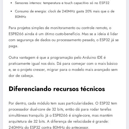
Sensores internos: temperatura e touch capacitivo só no ESP32
Consumo de energia: clock de 240MHz gasta 20% mais que o de
80MHz
Para projetos simples de monitoramento ou controle remoto, o
ESP8266 ainda é um ótimo custo-benefício. Mas se a ideia é lidar
com segurança de dados ou processamento pesado, o ESP32 já se
paga.
Outra vantagem é que a programação pelo Arduino IDE é
praticamente igual nos dois. Dá para começar com o mais básico
e, se o projeto crescer, migrar para o modelo mais avançado sem
dor de cabeça.
Diferenciando recursos técnicos
Por dentro, cada módulo tem suas particularidades. O ESP32 tem
processador dual-core de 32 bits, então dá para rodar tarefas
simultâneas tranquilo. Já o ESP8266 é single-core, mas mantém
arquitetura de 32 bits. A diferença de velocidade é grande:
240MHz do ESP32 contra 80MHz do antecessor.