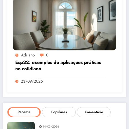
Adriano
0
Esp32: exemplos de aplicações práticas
no cotidiano
23/09/2025
Recente
Populares
Comentário
14/03/2026