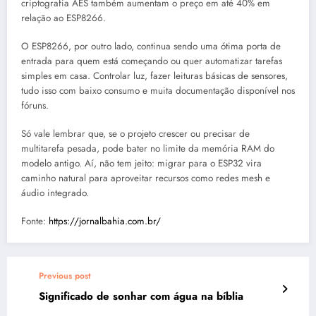
criptografia AES também aumentam o preço em até 40% em
relação ao ESP8266.
O ESP8266, por outro lado, continua sendo uma ótima porta de
entrada para quem está começando ou quer automatizar tarefas
simples em casa. Controlar luz, fazer leituras básicas de sensores,
tudo isso com baixo consumo e muita documentação disponível nos
fóruns.
Só vale lembrar que, se o projeto crescer ou precisar de
multitarefa pesada, pode bater no limite da memória RAM do
modelo antigo. Aí, não tem jeito: migrar para o ESP32 vira
caminho natural para aproveitar recursos como redes mesh e
áudio integrado.
Fonte:
https://jornalbahia.com.br/
Previous post
Significado de sonhar com água na bíblia