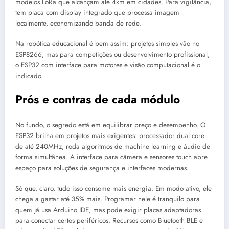
modelos LoRa que alcançam até 4km em cidades. Para vigilância,
tem placa com display integrado que processa imagem
localmente, economizando banda de rede.
Na robótica educacional é bem assim: projetos simples vão no
ESP8266, mas para competições ou desenvolvimento profissional,
o ESP32 com interface para motores e visão computacional é o
indicado.
Prós e contras de cada módulo
No fundo, o segredo está em equilibrar preço e desempenho. O
ESP32 brilha em projetos mais exigentes: processador dual core
de até 240MHz, roda algoritmos de machine learning e áudio de
forma simultânea. A interface para câmera e sensores touch abre
espaço para soluções de segurança e interfaces modernas.
Só que, claro, tudo isso consome mais energia. Em modo ativo, ele
chega a gastar até 35% mais. Programar nele é tranquilo para
quem já usa Arduino IDE, mas pode exigir placas adaptadoras
para conectar certos periféricos. Recursos como Bluetooth BLE e