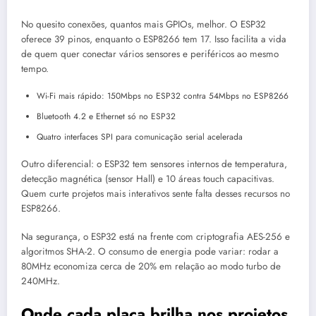
No quesito conexões, quantos mais GPIOs, melhor. O ESP32
oferece 39 pinos, enquanto o ESP8266 tem 17. Isso facilita a vida
de quem quer conectar vários sensores e periféricos ao mesmo
tempo.
Wi-Fi mais rápido: 150Mbps no ESP32 contra 54Mbps no ESP8266
Bluetooth 4.2 e Ethernet só no ESP32
Quatro interfaces SPI para comunicação serial acelerada
Outro diferencial: o ESP32 tem sensores internos de temperatura,
detecção magnética (sensor Hall) e 10 áreas touch capacitivas.
Quem curte projetos mais interativos sente falta desses recursos no
ESP8266.
Na segurança, o ESP32 está na frente com criptografia AES-256 e
algoritmos SHA-2. O consumo de energia pode variar: rodar a
80MHz economiza cerca de 20% em relação ao modo turbo de
240MHz.
Onde cada placa brilha nos projetos