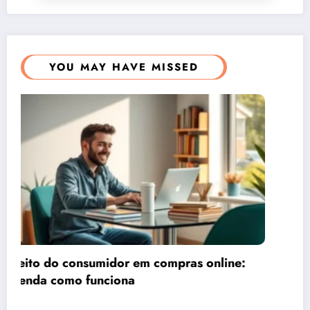
YOU MAY HAVE MISSED
Quando compensa entrar com ação judicial
trabalhista