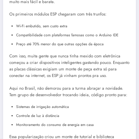
muito mais fácil e barata.
Os primeiros módulos ESP chegaram com três trunfos:
Wi-Fi embutido, sem custo extra
Compatibilidade com plataformas famosas como o Arduino IDE
Preço até 70% menor do que outras opções da época
Com isso, muita gente que nunca tinha mexido com eletrônica
começou a criar dispositivos inteligentes gastando pouco. Enquanto
as placas clássicas exigiam um monte de peça extra só para
conectar na internet, os ESP já vinham prontos pra uso.
Aqui no Brasil, não demorou para a turma abraçar a novidade.
Tem grupo de desenvolvedor trocando ideia, código pronto para:
Sistemas de irrigação automática
Controle de luz à distância
Monitoramento do consumo de energia em casa
Essa popularização criou um monte de tutorial e biblioteca