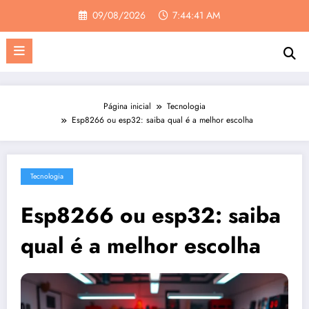
Pular
09/08/2026
7:44:41 AM
para
o
conteúdo
Página inicial
Tecnologia
Esp8266 ou esp32: saiba qual é a melhor escolha
Tecnologia
Esp8266 ou esp32: saiba
qual é a melhor escolha