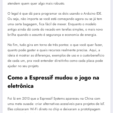
atendem quem quer algo mais robusto.
O legal é que dá para programar os dois usando o Arduino IDE.
Ou seja, não importa se você está começando agora ou se já tem
uma certa bagagem, fica fácil de mexer. Enquanto o modelo
antigo ainda dá conta do recado em tarefas simples, o mais novo
brilha quando o assunto é segurança e economia de energia.
No fim, tudo gira em torno de três pontos: o que você quer fazer,
quanto pode gastar e quais recursos realmente precisa. Aqui, a
ideia é mostrar as diferenças, exemplos de uso e o custo-benefício
de cada um, pra você entender direitinho como cada placa pode
ajudar no seu projeto.
Como a Espressif mudou o jogo na
eletrônica
Foi lá em 2013 que a Espressif Systems apareceu na China com
uma meta ousada: criar alternativas acessíveis para projetos de IoT.
Eles colocaram Wi-Fi direto no chip e deixaram a prototipagem