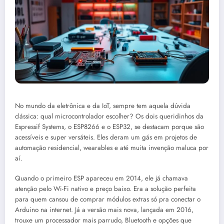
No mundo da eletrônica e da IoT, sempre tem aquela dúvida
clássica: qual microcontrolador escolher? Os dois queridinhos da
Espressif Systems, o ESP8266 e o ESP32, se destacam porque são
acessíveis e super versáteis. Eles deram um gás em projetos de
automação residencial, wearables e até muita invenção maluca por
aí.
Quando o primeiro ESP apareceu em 2014, ele já chamava
atenção pelo Wi-Fi nativo e preço baixo. Era a solução perfeita
para quem cansou de comprar módulos extras só pra conectar o
Arduino na internet. Já a versão mais nova, lançada em 2016,
trouxe um processador mais parrudo, Bluetooth e opções que