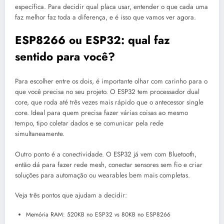
específica. Para decidir qual placa usar, entender o que cada uma
faz melhor faz toda a diferença, e é isso que vamos ver agora.
ESP8266 ou ESP32: qual faz
sentido para você?
Para escolher entre os dois, é importante olhar com carinho para o
que você precisa no seu projeto. O ESP32 tem processador dual
core, que roda até três vezes mais rápido que o antecessor single
core. Ideal para quem precisa fazer várias coisas ao mesmo
tempo, tipo coletar dados e se comunicar pela rede
simultaneamente.
Outro ponto é a conectividade. O ESP32 já vem com Bluetooth,
então dá para fazer rede mesh, conectar sensores sem fio e criar
soluções para automação ou wearables bem mais completas.
Veja três pontos que ajudam a decidir:
Memória RAM: 520KB no ESP32 vs 80KB no ESP8266