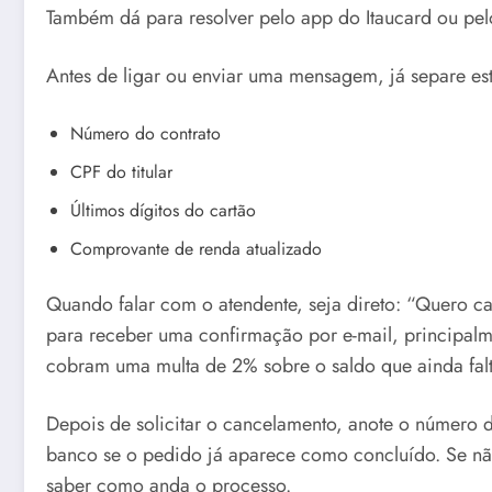
Também dá para resolver pelo app do Itaucard ou pelo 
Antes de ligar ou enviar uma mensagem, já separe es
Número do contrato
CPF do titular
Últimos dígitos do cartão
Comprovante de renda atualizado
Quando falar com o atendente, seja direto: “Quero ca
para receber uma confirmação por e-mail, principalm
cobram uma multa de 2% sobre o saldo que ainda falt
Depois de solicitar o cancelamento, anote o número d
banco se o pedido já aparece como concluído. Se não
saber como anda o processo.