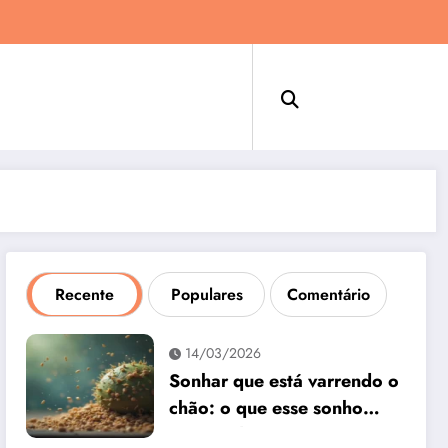
Recente
Populares
Comentário
14/03/2026
Sonhar que está varrendo o
chão: o que esse sonho
quer te dizer?