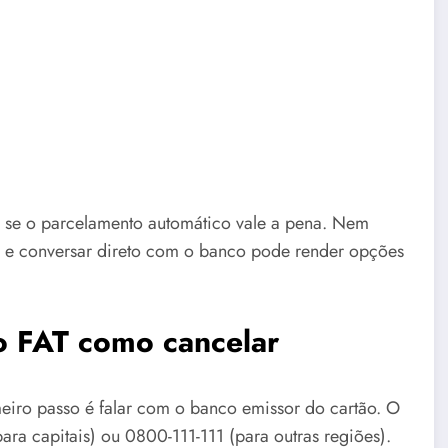
a se o parcelamento automático vale a pena. Nem
as e conversar direto com o banco pode render opções
o FAT como cancelar
meiro passo é falar com o banco emissor do cartão. O
ara capitais) ou 0800-111-111 (para outras regiões).