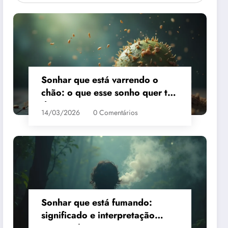
Sonhar que está varrendo o
chão: o que esse sonho quer te
dizer?
14/03/2026
0 Comentários
Sonhar que está fumando:
significado e interpretação
espiritual