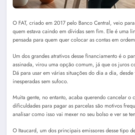
O FAT, criado em 2017 pelo Banco Central, veio para 
quem estava caindo em dívidas sem fim. Ele é uma lin
pensada para quem quer colocar as contas em ordem
Um dos grandes atrativos desse financiamento é o pa
assinada, virou uma opção comum, já que os juros c
Dá para usar em várias situações do dia a dia, desde
inesperadas sem sufoco.
Muita gente, no entanto, acaba querendo cancelar o
dificuldades para pagar as parcelas são motivos freq
analisar como isso vai mexer no seu bolso e ver se te
O Itaucard, um dos principais emissores desse tipo d