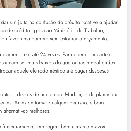
dar um jeito na confusão do crédito rotativo e ajudar
ha de crédito ligada ao Ministério do Trabalho,
 ou fazer uma compra sem estourar o orçamento.
rcelamento em até 24 vezes. Para quem tem carteira
ostumam ser mais baixos do que outras modalidades.
 trocar aquele eletrodoméstico até pagar despesas
 contrato depois de um tempo. Mudanças de planos ou
uentes. Antes de tomar qualquer decisão, é bom
m alternativas melhores.
e financiamento, tem regras bem claras e prazos