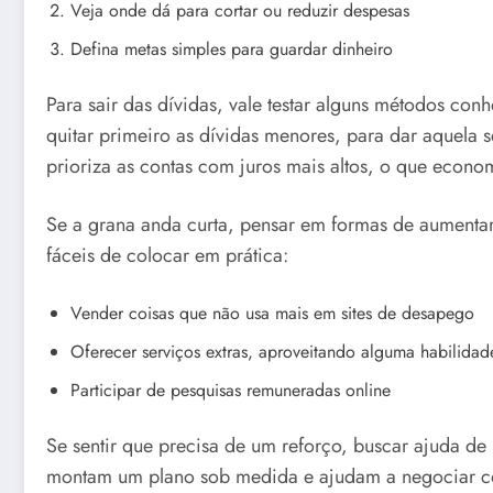
Veja onde dá para cortar ou reduzir despesas
Defina metas simples para guardar dinheiro
Para sair das dívidas, vale testar alguns métodos con
quitar primeiro as dívidas menores, para dar aquela s
prioriza as contas com juros mais altos, o que econom
Se a grana anda curta, pensar em formas de aument
fáceis de colocar em prática:
Vender coisas que não usa mais em sites de desapego
Oferecer serviços extras, aproveitando alguma habilidad
Participar de pesquisas remuneradas online
Se sentir que precisa de um reforço, buscar ajuda de
montam um plano sob medida e ajudam a negociar co