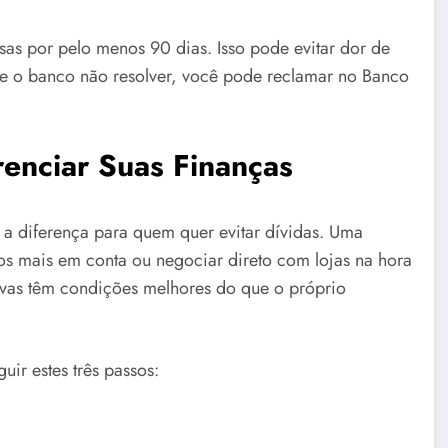
as por pelo menos 90 dias. Isso pode evitar dor de
e o banco não resolver, você pode reclamar no Banco
renciar Suas Finanças
a a diferença para quem quer evitar dívidas. Uma
s mais em conta ou negociar direto com lojas na hora
tivas têm condições melhores do que o próprio
ir estes três passos: