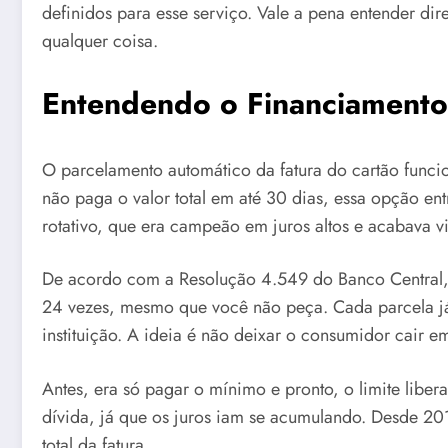
definidos para esse serviço. Vale a pena entender di
qualquer coisa.
Entendendo o Financiamento
O parcelamento automático da fatura do cartão func
não paga o valor total em até 30 dias, essa opção entr
rotativo, que era campeão em juros altos e acabava 
De acordo com a Resolução 4.549 do Banco Central, 
24 vezes, mesmo que você não peça. Cada parcela já
instituição. A ideia é não deixar o consumidor cair e
Antes, era só pagar o mínimo e pronto, o limite libe
dívida, já que os juros iam se acumulando. Desde 2017
total da fatura.