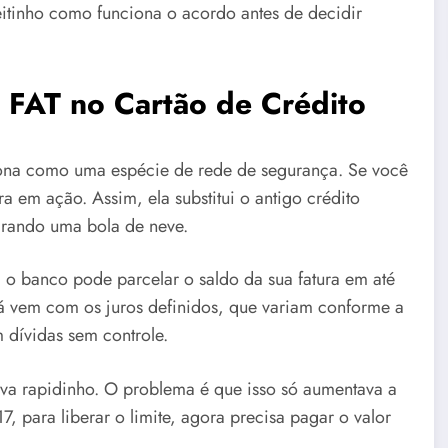
reitinho como funciona o acordo antes de decidir
 FAT no Cartão de Crédito
iona como uma espécie de rede de segurança. Se você
a em ação. Assim, ela substitui o antigo crédito
virando uma bola de neve.
o banco pode parcelar o saldo da sua fatura em até
 vem com os juros definidos, que variam conforme a
m dívidas sem controle.
rava rapidinho. O problema é que isso só aumentava a
, para liberar o limite, agora precisa pagar o valor