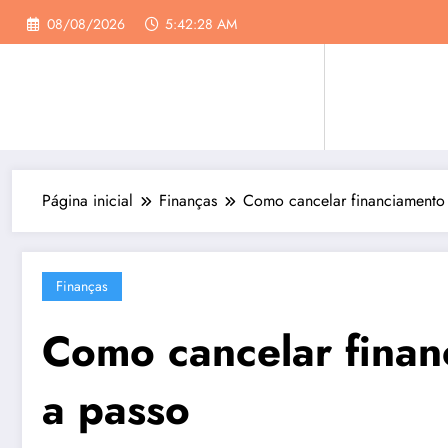
Pular
08/08/2026
5:42:29 AM
para
o
conteúdo
Página inicial
Finanças
Como cancelar financiamento
Finanças
Como cancelar finan
a passo