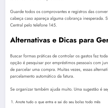
Guarde todos os comprovantes e registros das convers
cabeça caso apareça alguma cobrança inesperada. S
Central pelo telefone 145.
Alternativas e Dicas para Ge
Buscar formas práticas de controlar os gastos faz tod
opção é pesquisar por empréstimos pessoais com juro
de parcelar uma compra. Muitas vezes, essas alterna
parcelamento automático da fatura.
Se organizar também ajuda muito. Uma sugestão é segu
Anote tudo o que entra e sai do seu bolso todo mês