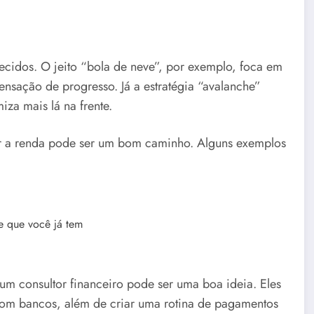
hecidos. O jeito “bola de neve”, por exemplo, foca em
ensação de progresso. Já a estratégia “avalanche”
iza mais lá na frente.
ar a renda pode ser um bom caminho. Alguns exemplos
e que você já tem
 um consultor financeiro pode ser uma boa ideia. Eles
m bancos, além de criar uma rotina de pagamentos