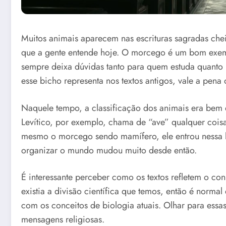
Muitos animais aparecem nas escrituras sagradas ch
que a gente entende hoje. O morcego é um bom exemp
sempre deixa dúvidas tanto para quem estuda quanto 
esse bicho representa nos textos antigos, vale a pena 
Naquele tempo, a classificação dos animais era bem d
Levítico, por exemplo, chama de “ave” qualquer cois
mesmo o morcego sendo mamífero, ele entrou nessa li
organizar o mundo mudou muito desde então.
É interessante perceber como os textos refletem o 
existia a divisão científica que temos, então é norm
com os conceitos de biologia atuais. Olhar para essas
mensagens religiosas.