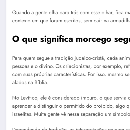
Quando a gente olha para trás com esse olhar, fica mai
contexto em que foram escritos, sem cair na armadilh
O que significa morcego seg
Para quem segue a tradição judaico-cristã, cada anima
pessoas e o divino. Os criacionistas, por exemplo, re
com suas próprias características. Por isso, mesmo 
alados na Bíblia.
No Levítico, ele é considerado impuro, o que servia
aprender a distinguir o permitido do proibido, algo qu
israelitas. Muita gente vê nessa separação um símbolo 
Dependendo da tradição, as interpretações mudam u