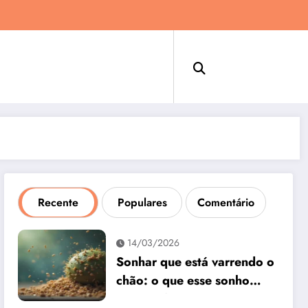
Recente
Populares
Comentário
14/03/2026
Sonhar que está varrendo o
chão: o que esse sonho
quer te dizer?