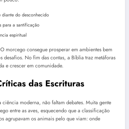
de diante do desconhecido
s para a santificação
cia espiritual
ão. O morcego consegue prosperar em ambientes bem
s desafios. No fim das contas, a Bíblia traz metáforas
ida e crescer em comunidade.
ríticas das Escrituras
a ciência moderna, não faltam debates. Muita gente
ego entre as aves, esquecendo que a classificação
igos agrupavam os animais pelo que viam: onde