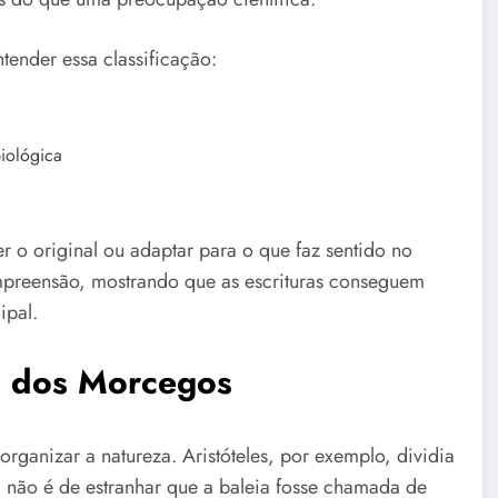
tender essa classificação:
biológica
r o original ou adaptar para o que faz sentido no
ompreensão, mostrando que as escrituras conseguem
ipal.
al dos Morcegos
organizar a natureza. Aristóteles, por exemplo, dividia
í, não é de estranhar que a baleia fosse chamada de