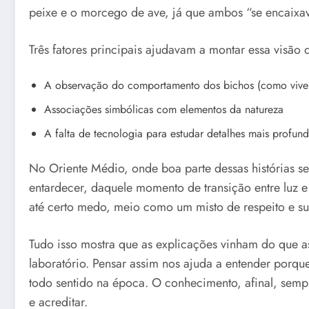
peixe e o morcego de ave, já que ambos “se encaixav
Três fatores principais ajudavam a montar essa visão
A observação do comportamento dos bichos (como viver 
Associações simbólicas com elementos da natureza
A falta de tecnologia para estudar detalhes mais profun
No Oriente Médio, onde boa parte dessas histórias 
entardecer, daquele momento de transição entre luz e
até certo medo, meio como um misto de respeito e su
Tudo isso mostra que as explicações vinham do que a
laboratório. Pensar assim nos ajuda a entender porq
todo sentido na época. O conhecimento, afinal, sempr
e acreditar.