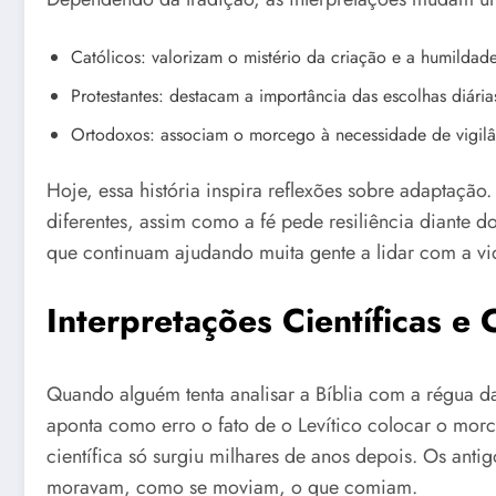
Católicos: valorizam o mistério da criação e a humilda
Protestantes: destacam a importância das escolhas diária
Ortodoxos: associam o morcego à necessidade de vigilân
Hoje, essa história inspira reflexões sobre adaptaç
diferentes, assim como a fé pede resiliência diante do
que continuam ajudando muita gente a lidar com a v
Interpretações Científicas e C
Quando alguém tenta analisar a Bíblia com a régua d
aponta como erro o fato de o Levítico colocar o morc
científica só surgiu milhares de anos depois. Os ant
moravam, como se moviam, o que comiam.