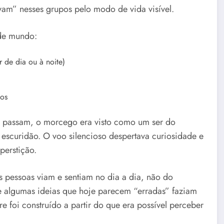
am” nesses grupos pelo modo de vida visível.
 de mundo:
de dia ou à noite)
dos
se passam, o morcego era visto como um ser do
 escuridão. O voo silencioso despertava curiosidade e
perstição.
s pessoas viam e sentiam no dia a dia, não do
ue algumas ideias que hoje parecem “erradas” faziam
e foi construído a partir do que era possível perceber