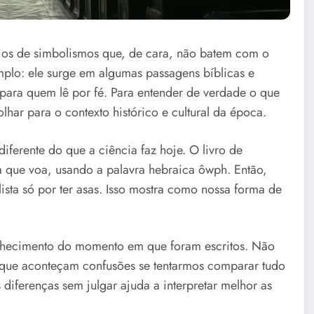
eios de simbolismos que, de cara, não batem com o
lo: ele surge em algumas passagens bíblicas e
para quem lê por fé. Para entender de verdade o que
olhar para o contexto histórico e cultural da época.
iferente do que a ciência faz hoje. O livro de
a que voa, usando a palavra hebraica ôwph. Então,
sta só por ter asas. Isso mostra como nossa forma de
conhecimento do momento em que foram escritos. Não
al que aconteçam confusões se tentarmos comparar tudo
 diferenças sem julgar ajuda a interpretar melhor as