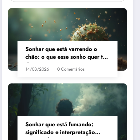
Sonhar que está varrendo o
chão: o que esse sonho quer te
dizer?
14/03/2026
0 Comentários
Sonhar que está fumando:
significado e interpretação
espiritual