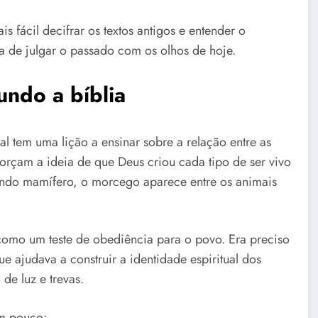
s fácil decifrar os textos antigos e entender o
a de julgar o passado com os olhos de hoje.
undo a bíblia
l tem uma lição a ensinar sobre a relação entre as
forçam a ideia de que Deus criou cada tipo de ser vivo
sendo mamífero, o morcego aparece entre os animais
 como um teste de obediência para o povo. Era preciso
e ajudava a construir a identidade espiritual dos
de luz e trevas.
m pouco: