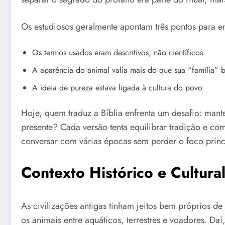
Os estudiosos geralmente apontam três pontos para en
Os termos usados eram descritivos, não científicos
A aparência do animal valia mais do que sua “família” 
A ideia de pureza estava ligada à cultura do povo
Hoje, quem traduz a Bíblia enfrenta um desafio: mante
presente? Cada versão tenta equilibrar tradição e c
conversar com várias épocas sem perder o foco princ
Contexto Histórico e Cultur
As civilizações antigas tinham jeitos bem próprios de 
os animais entre aquáticos, terrestres e voadores. Da