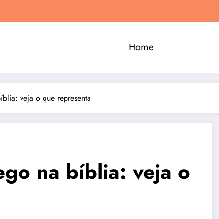
Home
blia: veja o que representa
go na bíblia: veja o