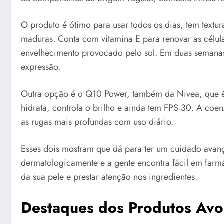
O produto é ótimo para usar todos os dias, tem textu
maduras. Conta com vitamina E para renovar as célul
envelhecimento provocado pelo sol. Em duas semanas
expressão.
Outra opção é o Q10 Power, também da Nivea, que é 
hidrata, controla o brilho e ainda tem FPS 30. A co
as rugas mais profundas com uso diário.
Esses dois mostram que dá para ter um cuidado avan
dermatologicamente e a gente encontra fácil em farm
da sua pele e prestar atenção nos ingredientes.
Destaques dos Produtos Avo