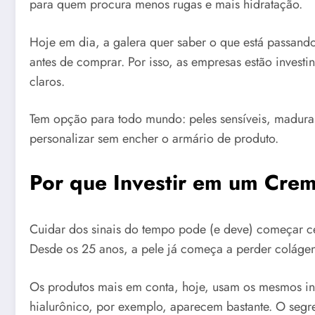
para quem procura menos rugas e mais hidratação.
Hoje em dia, a galera quer saber o que está passan
antes de comprar. Por isso, as empresas estão invest
claros.
Tem opção para todo mundo: peles sensíveis, maduras
personalizar sem encher o armário de produto.
Por que Investir em um Crem
Cuidar dos sinais do tempo pode (e deve) começar c
Desde os 25 anos, a pele já começa a perder colágeno
Os produtos mais em conta, hoje, usam os mesmos ing
hialurônico, por exemplo, aparecem bastante. O segre