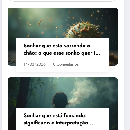
Sonhar que está varrendo o
chão: o que esse sonho quer te
dizer?
14/03/2026
0 Comentários
Sonhar que está fumando:
significado e interpretação
espiritual