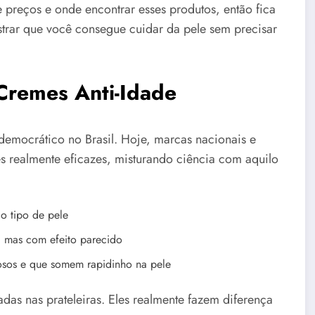
 preços e onde encontrar esses produtos, então fica
ostrar que você consegue cuidar da pele sem precisar
Cremes Anti-Idade
democrático no Brasil. Hoje, marcas nacionais e
s realmente eficazes, misturando ciência com aquilo
o tipo de pele
 mas com efeito parecido
sos e que somem rapidinho na pele
adas nas prateleiras. Eles realmente fazem diferença