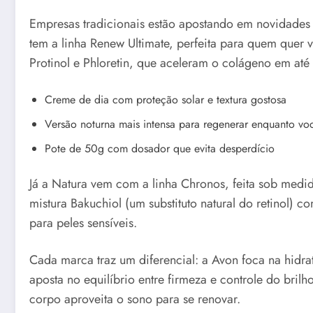
Empresas tradicionais estão apostando em novidades
tem a linha Renew Ultimate, perfeita para quem quer 
Protinol e Phloretin, que aceleram o colágeno em até
Creme de dia com proteção solar e textura gostosa
Versão noturna mais intensa para regenerar enquanto v
Pote de 50g com dosador que evita desperdício
Já a Natura vem com a linha Chronos, feita sob med
mistura Bakuchiol (um substituto natural do retinol) c
para peles sensíveis.
Cada marca traz um diferencial: a Avon foca na hidr
aposta no equilíbrio entre firmeza e controle do bril
corpo aproveita o sono para se renovar.