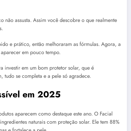
preço não assusta. Assim você descobre o que realmente
s.
ido e prático, então melhoraram as fórmulas. Agora, a
a aparecer em pouco tempo.
a investir em um bom protetor solar, que é
m, tudo se completa e a pele só agradece.
ssível em 2025
produtos aparecem como destaque este ano. O Facial
 ingredientes naturais com proteção solar. Ele tem 88%
as e fortalece a pele.