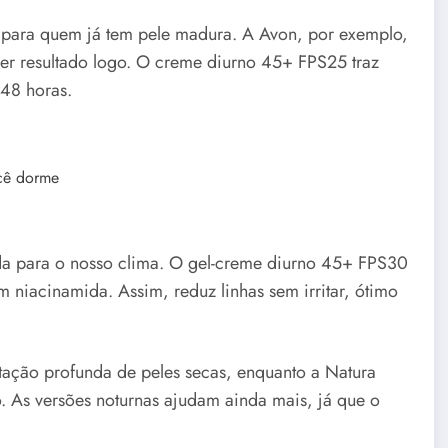
 para quem já tem pele madura. A Avon, por exemplo,
ver resultado logo. O creme diurno 45+ FPS25 traz
 48 horas.
ocê dorme
ida para o nosso clima. O gel-creme diurno 45+ FPS30
om niacinamida. Assim, reduz linhas sem irritar, ótimo
atação profunda de peles secas, enquanto a Natura
ho. As versões noturnas ajudam ainda mais, já que o