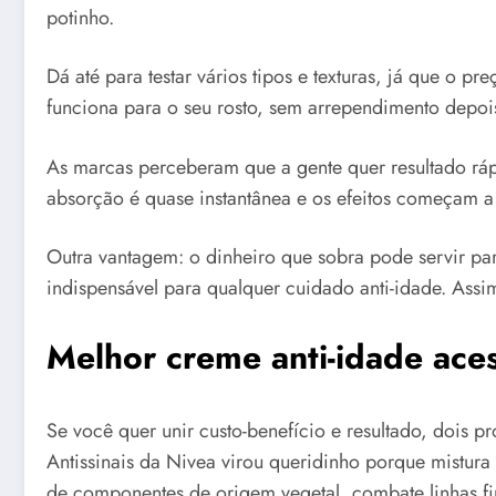
potinho.
Dá até para testar vários tipos e texturas, já que o 
funciona para o seu rosto, sem arrependimento depoi
As marcas perceberam que a gente quer resultado ráp
absorção é quase instantânea e os efeitos começam 
Outra vantagem: o dinheiro que sobra pode servir par
indispensável para qualquer cuidado anti-idade. Assi
Melhor creme anti-idade ace
Se você quer unir custo-benefício e resultado, dois 
Antissinais da Nivea virou queridinho porque mistura
de componentes de origem vegetal, combate linhas fin