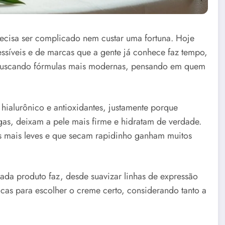
ecisa ser complicado nem custar uma fortuna. Hoje
ssíveis e de marcas que a gente já conhece faz tempo,
re buscando fórmulas mais modernas, pensando em quem
 hialurônico e antioxidantes, justamente porque
gas, deixam a pele mais firme e hidratam de verdade.
as mais leves e que secam rapidinho ganham muitos
cada produto faz, desde suavizar linhas de expressão
cas para escolher o creme certo, considerando tanto a