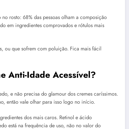
do no rosto: 68% das pessoas olham a composição
indo em ingredientes comprovados e rótulos mais
, ou que sofrem com poluição. Fica mais fácil
e Anti-Idade Acessível?
edo, e não precisa do glamour dos cremes caríssimos.
, então vale olhar para isso logo no início.
redientes dos mais caros. Retinol e ácido
do está na frequência de uso, não no valor do