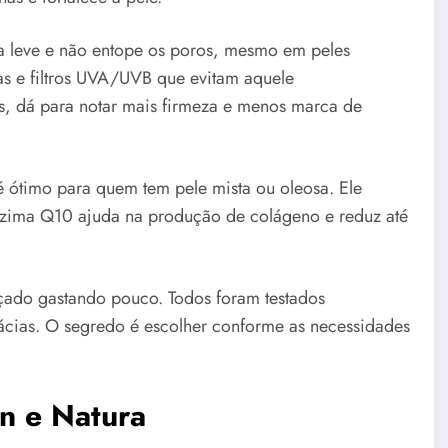
ra leve e não entope os poros, mesmo em peles
as e filtros UVA/UVB que evitam aquele
, dá para notar mais firmeza e menos marca de
ótimo para quem tem pele mista ou oleosa. Ele
enzima Q10 ajuda na produção de colágeno e reduz até
çado gastando pouco. Todos foram testados
ácias. O segredo é escolher conforme as necessidades
n e Natura