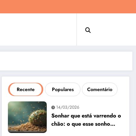
Recente
Populares
Comentário
14/03/2026
Sonhar que está varrendo o
chão: o que esse sonho
quer te dizer?