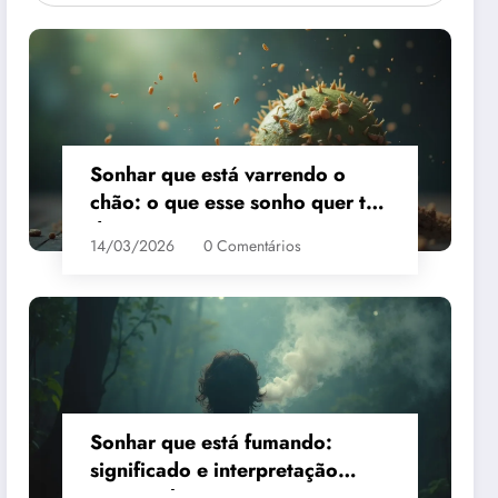
Sonhar que está varrendo o
chão: o que esse sonho quer te
dizer?
14/03/2026
0 Comentários
Sonhar que está fumando:
significado e interpretação
espiritual