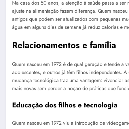
Na casa dos 50 anos, a atenção à saúde passa a ser ro
ajuste na alimentação fazem diferença. Quem nasceu 
antigos que podem ser atualizados com pequenas muda
água em alguns dias da semana já reduz calorias e me
Relacionamentos e família
Quem nasceu em 1972 é de qual geração e tende a valo
adolescentes, e outros já têm filhos independentes. 
mudança tecnológica traz uma vantagem: vivenciar as
mais novas sem perder a noção de práticas que func
Educação dos filhos e tecnologia
Quem nasceu em 1972 viu a introdução de videogames