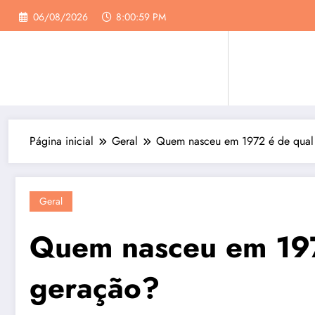
Pular
06/08/2026
8:01:00 PM
para
o
conteúdo
Página inicial
Geral
Quem nasceu em 1972 é de qual
Geral
Quem nasceu em 197
geração?