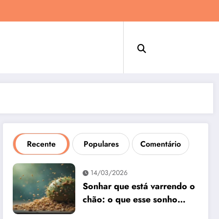
Recente
Populares
Comentário
14/03/2026
Sonhar que está varrendo o
chão: o que esse sonho
quer te dizer?