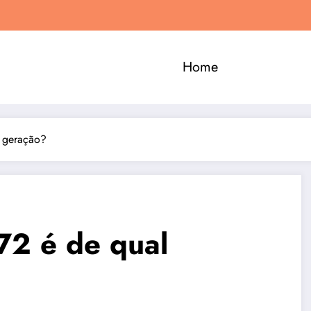
Home
 geração?
2 é de qual