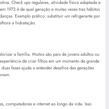
tina. Check ups regulares, atividade física adaptada e
em 1972 é de qual geração e muitas vezes traz hábitos
nças. Exemplo prático: substituir um refrigerante por
lhora a hidratação.
rizar a família. Muitos são pais de jovens adultos ou
A experiência de criar filhos em um momento de grande
 duas fases ajuda a entender desafios das gerações
ionam.
, computadores e internet ao longo da vida. Isso