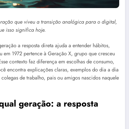
ação que viveu a transição analógica para o digital,
 isso significa hoje.
ração a resposta direta ajuda a entender hábitos,
eu em 1972 pertence à Geração X, grupo que cresceu
Esse contexto faz diferença em escolhas de consumo,
cê encontra explicações claras, exemplos do dia a dia
colegas de trabalho, pais ou amigos nascidos naquele
ual geração: a resposta