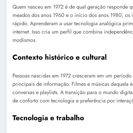
Quem nasceu em 1972 é de qual geração responde qu
meados dos anos 1960 e o início dos anos 1980, os 
rápido. Aprenderam a usar tecnologia analógica pri
internet. Isso cria um perfil que combina independê
modismos.
Contexto histórico e cultural
Pessoas nascidas em 1972 cresceram em um período c
principais de informação. Filmes e músicas daquela
conversas e playlists. A transição para o mundo digit
de conforto com tecnologia e preferência por interaç
Tecnologia e trabalho