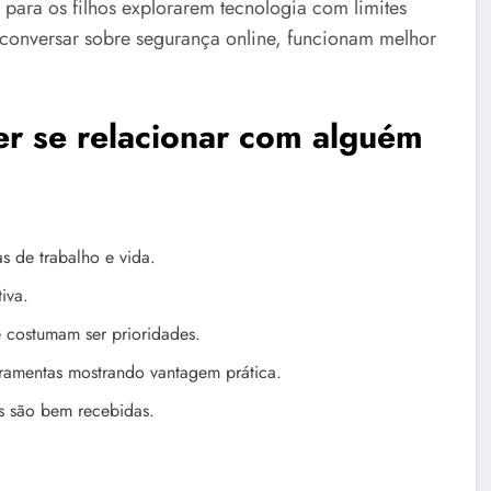
 para os filhos explorarem tecnologia com limites
e conversar sobre segurança online, funcionam melhor
er se relacionar com alguém
s de trabalho e vida.
iva.
e costumam ser prioridades.
rramentas mostrando vantagem prática.
s são bem recebidas.