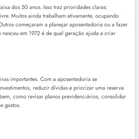
ixa dos 50 anos. Isso traz prioridades claras:
livre. Muitos ainda trabalham ativamente, ocupando
Outros começaram a planejar aposentadoria ou a fazer
m nasceu em 1972 é de qual geração ajuda a criar
iras importantes. Com a aposentadoria se
estimentos, reduzir dívidas e priorizar uma reserva
em, como revisar planos previdenciários, consolidar
e gastos.