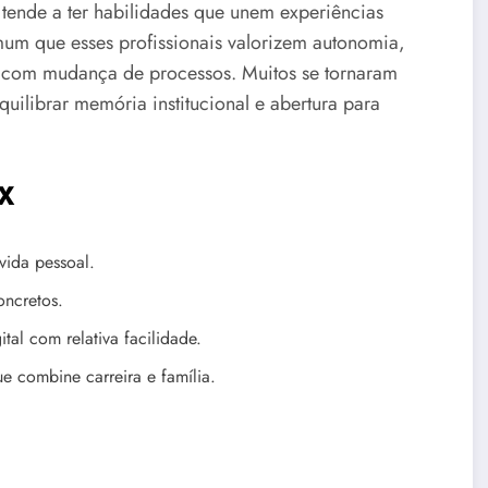
tende a ter habilidades que unem experiências
mum que esses profissionais valorizem autonomia,
 com mudança de processos. Muitos se tornaram
quilibrar memória institucional e abertura para
 X
vida pessoal.
oncretos.
tal com relativa facilidade.
e combine carreira e família.