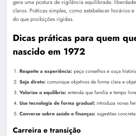
gera uma postura de vigilância equilibrada: liberdade
claros. Práticas simples, como estabelecer horários 
do que proibições rígidas.
Dicas práticas para quem qu
nascido em 1972
Respeite a experiência:
peça conselhos e ouça história
Seja direto:
comunique objetivos de forma clara e objet
Valorize o equilíbrio:
entenda que família e tempo livr
Use tecnologia de forma gradual:
introduza novas fe
Converse sobre saúde e finanças:
sugestões concreta
Carreira e transição