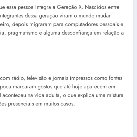
e essa pessoa integra a Geração X. Nascidos entre
integrantes dessa geração viram o mundo mudar
meiro, depois migraram para computadores pessoais e
ncia, pragmatismo e alguma desconfiança em relação a
om rádio, televisão e jornais impressos como fontes
 época marcaram gostos que até hoje aparecem em
al aconteceu na vida adulta, o que explica uma mistura
ões presenciais em muitos casos.